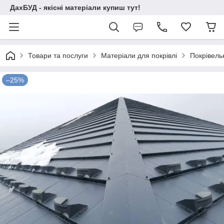
ДахБУД - якісні матеріали купиш тут!
Товари та послуги
Матеріали для покрівлі
Покрівель
–25%