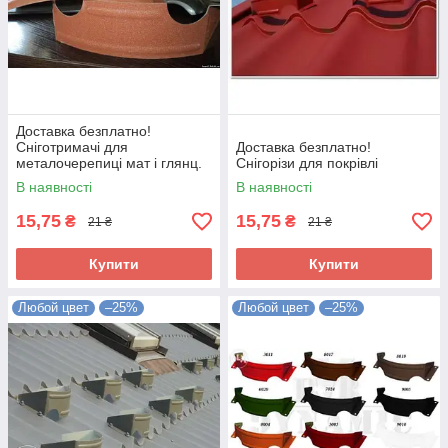
Доставка безплатно!
Сніготримачі для
Доставка безплатно!
металочерепиці мат і глянц.
Снігорізи для покрівлі
В наявності
В наявності
15,75
15,75
₴
₴
21 ₴
21 ₴
Купити
Купити
Любой цвет
–25%
Любой цвет
–25%