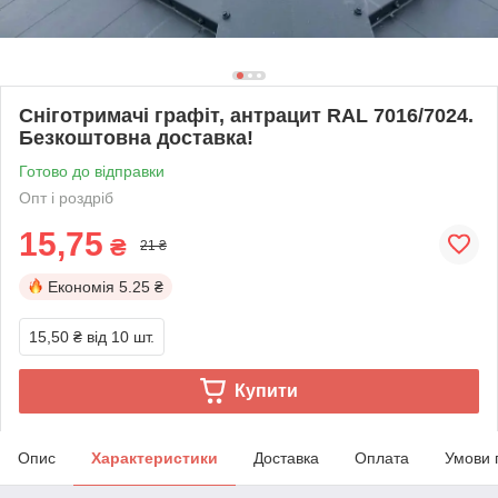
Сніготримачі графіт, антрацит RAL 7016/7024.
Безкоштовна доставка!
Готово до відправки
Опт і роздріб
15,75
₴
21 ₴
Економія
5.25 ₴
15,50 ₴
від 10 шт.
Купити
Опис
Характеристики
Доставка
Оплата
Умови 