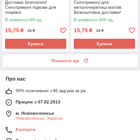
Доставка безплатно!
Сніготримачі для
Сніготримачі підкови для
металочерепиці матові.
покрівлі
Безкоштовна доставка!
В наявності 68 од.
В наявності 669 од.
15,75
15,75
₴
₴
21 ₴
21 ₴
Купити
Купити
Показати ще
Про нас
99% позитивних з 85 відгуків за рік
Працює з 07.02.2013
м. Нововолинськ
Нововолинськ, Україна
Контакти