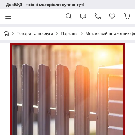
ДахБУД - якісні матеріали купиш тут!
Товари та послуги
Паркани
Металевий штахетник фор