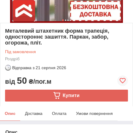
Металевий штахетник форма трапеція,
одностороннє зашиття. Паркан, забор,
огорожа, пліт.
Під замовлення
Роздріб
Відправка з
21 серпня 2026
50
від
₴/пог.м
Купити
Опис
Доставка
Оплата
Умови повернення
Опис