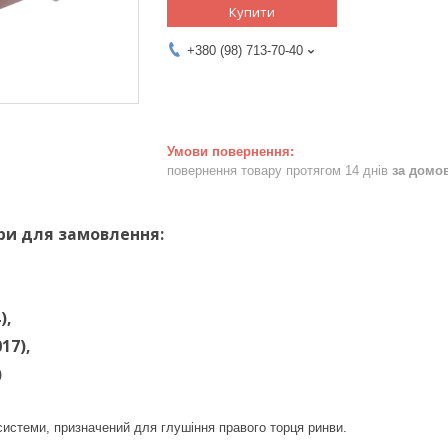
Купити
+380 (98) 713-70-40
повернення товару протягом 14 днів
за домо
ри для замовлення:
),
17),
)
системи, призначений для глушіння правого торця ринви.