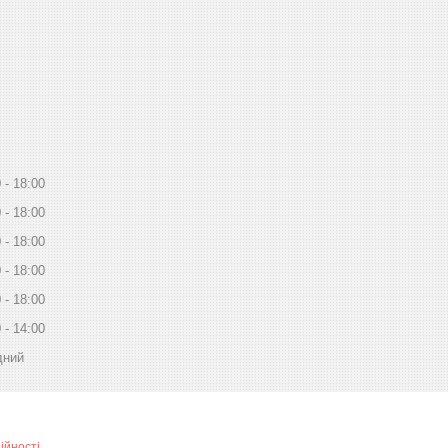
0
18:00
0
18:00
0
18:00
0
18:00
0
18:00
0
14:00
дний
ійності