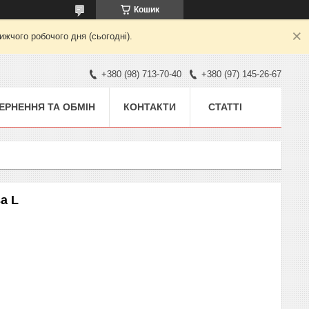
Кошик
жчого робочого дня (сьогодні).
+380 (98) 713-70-40
+380 (97) 145-26-67
ЕРНЕННЯ ТА ОБМІН
КОНТАКТИ
СТАТТІ
ва L