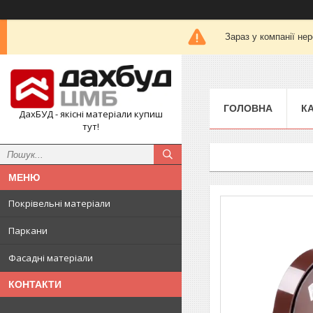
Зараз у компанії не
ГОЛОВНА
К
ДахБУД - якісні матеріали купиш
тут!
Покрівельні матеріали
Паркани
Фасадні матеріали
КОНТАКТИ