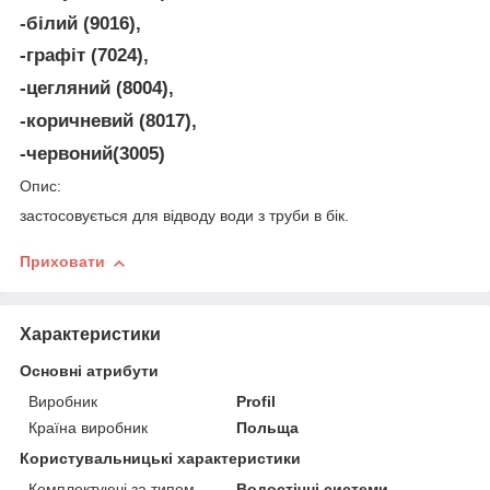
-білий (9016),
-графіт (7024),
-цегляний (8004),
-коричневий (8017),
-червоний(3005)
Опис:
застосовується для відводу води з труби в бік.
Приховати
Характеристики
Основні атрибути
Виробник
Profil
Країна виробник
Польща
Користувальницькі характеристики
Комплектуючі за типом
Водостічні системи