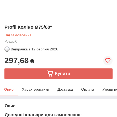
Profil Коліно Ø75/60º
Під замовлення
Роздріб
Відправка з
12 серпня 2026
297,68
₴
Купити
Опис
Характеристики
Доставка
Оплата
Умови п
Опис
Доступні кольори для замовлення: