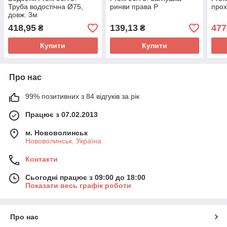
Труба водостічна Ø75,
ринви права Р
прох
довж. 3м
418,95
139,13
477
₴
₴
Купити
Купити
Про нас
99% позитивних з 84 відгуків за рік
Працює з 07.02.2013
м. Нововолинськ
Нововолинськ, Україна
Контакти
Сьогодні працює з 09:00 до 18:00
Показати весь графік роботи
Про нас