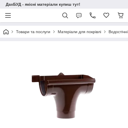
ДахБУД - якісні матеріали купиш тут!
Товари та послуги
Матеріали для покрівлі
Водостічні