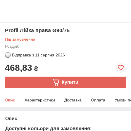
Profil Лійка права Ø90/75
Під замовлення
Роздріб
Відправка з
11 серпня 2026
468,83
₴
Купити
Опис
Характеристики
Доставка
Оплата
Умови п
Опис
Доступні кольори для замовлення: