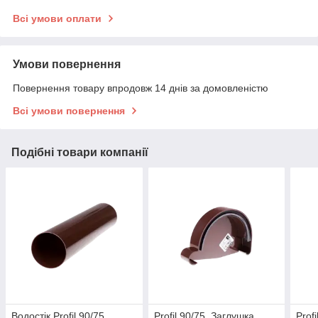
Всі умови оплати
Умови повернення
Повернення товару впродовж 14 днів за домовленістю
Всі умови повернення
Подібні товари компанії
Водостік Profil 90/75.
Profil 90/75. Заглушка
Prof