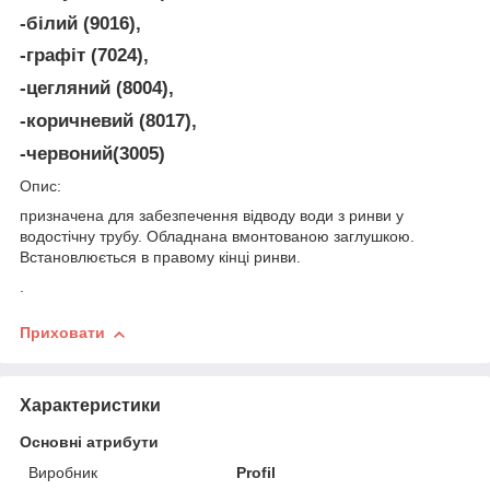
-білий (9016),
-графіт (7024),
-цегляний (8004),
-коричневий (8017),
-червоний(3005)
Опис:
призначена для забезпечення відводу води з ринви у
водостічну трубу. Обладнана вмонтованою заглушкою.
Встановлюється в правому кінці ринви.
.
Приховати
Характеристики
Основні атрибути
Виробник
Profil