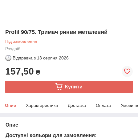
Profil 90/75. Тримач ринви металевий
Під замовлення
Роздріб
Відправка з
13 серпня 2026
157,50
₴
Купити
Опис
Характеристики
Доставка
Оплата
Умови п
Опис
Доступні кольори для замовлення: