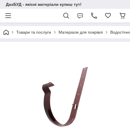
ДахБУД - якісні матеріали купиш тут!
Товари та послуги
Матеріали для покрівлі
Водостічні