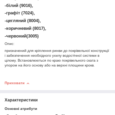
-білий (9016),
-графіт (7024),
-цегляний (8004),
-коричневий (8017),
-червоний(3005)
Опис:
призначений для кріплення ринви до покрівельної конструкції
і забезпечення необхідного ухилу водостічної системи в
цілому. Встановлюються по краю покрівельного ската з
упором на його основу або на верхні площини крокв.
Приховати
Характеристики
Основні атрибути