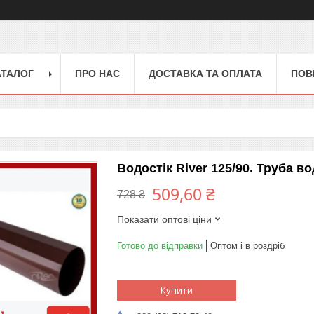
АТАЛОГ
ПРО НАС
ДОСТАВКА ТА ОПЛАТА
ПОВ
Водостік River 125/90. Труба в
509,60 ₴
728 ₴
Показати оптові ціни
Готово до відправки
Оптом і в роздріб
Купити