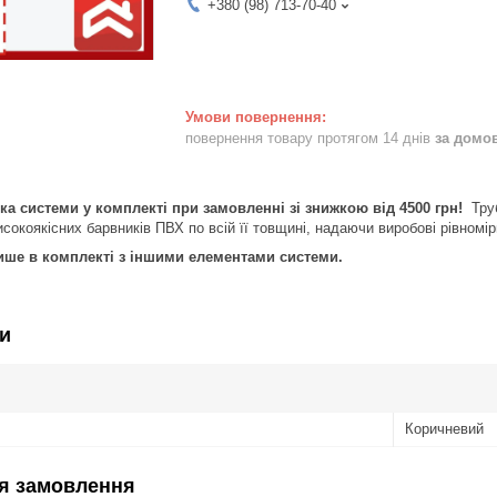
+380 (98) 713-70-40
повернення товару протягом 14 днів
за домо
а системи у комплекті при замовленні зі знижкою від 4500 грн!
Труб
исокоякісних барвників ПВХ по всій її товщині, надаючи виробові рівномі
ише в комплекті з іншими елементами системи.
и
Коричневий
я замовлення