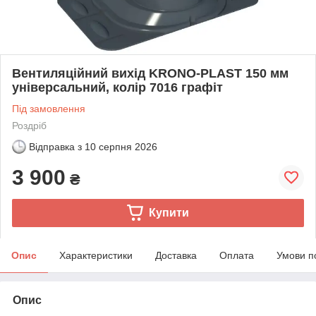
Вентиляційний вихід KRONO-PLAST 150 мм
універсальний, колір 7016 графіт
Під замовлення
Роздріб
Відправка з
10 серпня 2026
3 900
₴
Купити
Опис
Характеристики
Доставка
Оплата
Умови п
Опис