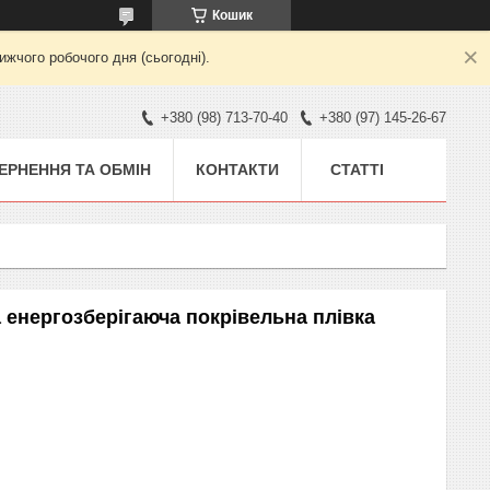
Кошик
жчого робочого дня (сьогодні).
+380 (98) 713-70-40
+380 (97) 145-26-67
ЕРНЕННЯ ТА ОБМІН
КОНТАКТИ
СТАТТІ
а енергозберігаюча покрівельна плівка