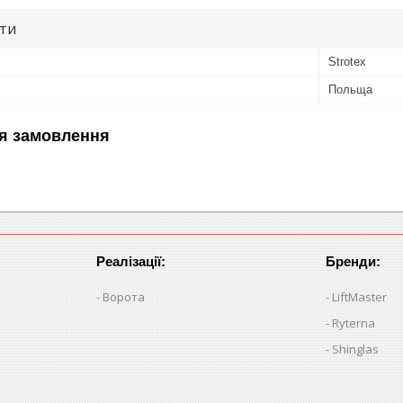
ути
Strotex
Польща
я замовлення
Реалізації:
Бренди:
Ворота
LiftMaster
Ryterna
Shinglas