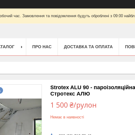
робочий час. Замовлення та повідомлення будуть оброблені з 09:00 найбли
АТАЛОГ
ПРО НАС
ДОСТАВКА ТА ОПЛАТА
ПОВ
Strotex ALU 90 - пароізоляційн
а
Стротекс АЛЮ
1 500 ₴/рулон
Немає в наявності