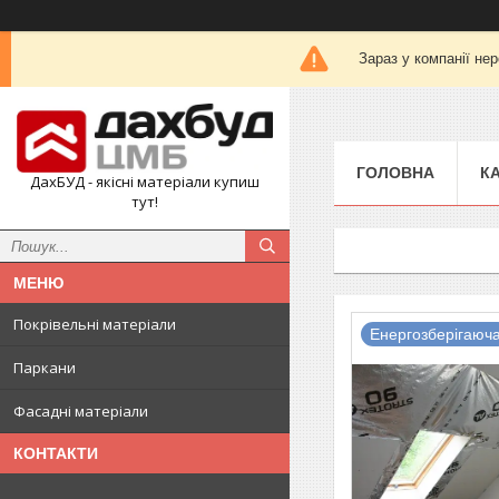
Зараз у компанії не
ГОЛОВНА
К
ДахБУД - якісні матеріали купиш
тут!
Покрівельні матеріали
Енергозберігаюч
Паркани
Фасадні матеріали
КОНТАКТИ