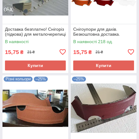
Доставка безплатно! Снігоріз
Снігоупори для дахів.
(підкова) для металочерепиці
Безкоштовна доставка.
В наявності
В наявності 218 од.
15,75
15,75
₴
₴
21 ₴
21 ₴
Купити
Купити
Різні кольори
–25%
–25%