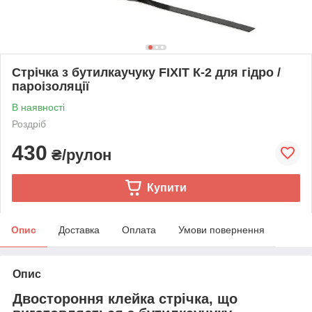
Стрічка з бутилкаучуку FIXIT К-2 для гідро /
пароізоляції
В наявності
Роздріб
430
₴/рулон
Купити
Опис
Доставка
Оплата
Умови повернення
Опис
Двостороння клейка стрічка, що