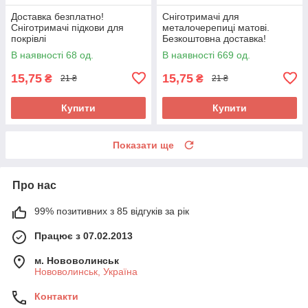
Доставка безплатно!
Сніготримачі для
Сніготримачі підкови для
металочерепиці матові.
покрівлі
Безкоштовна доставка!
В наявності 68 од.
В наявності 669 од.
15,75
15,75
₴
₴
21 ₴
21 ₴
Купити
Купити
Показати ще
Про нас
99% позитивних з 85 відгуків за рік
Працює з 07.02.2013
м. Нововолинськ
Нововолинськ, Україна
Контакти