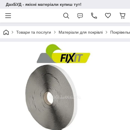
ДахБУД - якісні матеріали купиш тут!
Товари та послуги
Матеріали для покрівлі
Покрівель