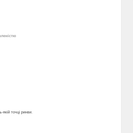
вленістю
-якій точці ринви.