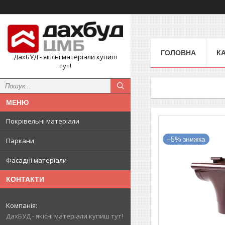
ГОЛОВНА
К
ДахБУД - якісні матеріали купиш
тут!
Покрівельні матеріали
–5%
Паркани
Фасадні матеріали
КОНТАКТИ
ДахБУД - якісні матеріали купиш тут!