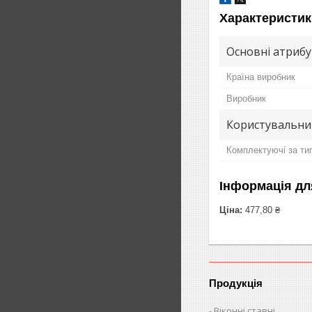
Характеристик
Основні атриб
Країна виробник
Виробник
Користувальни
Комплектуючі за тип
Інформація дл
Ціна:
477,80 ₴
Продукція
Віконні ставні