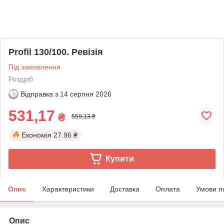
Profil 130/100. Ревізія
Під замовлення
Роздріб
Відправка з
14 серпня 2026
531,17
₴
559,13 ₴
Економія
27.96 ₴
Купити
Опис
Характеристики
Доставка
Оплата
Умови п
Опис