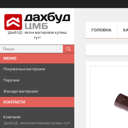
ГОЛОВНА
К
ДахБУД - якісні матеріали купиш
тут!
Покрівельні матеріали
Паркани
Фасадні матеріали
КОНТАКТИ
ДахБУД - якісні матеріали купиш тут!