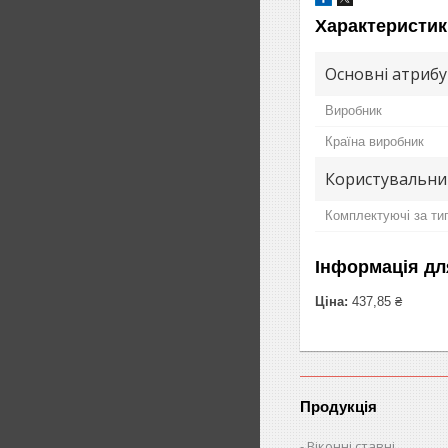
Характеристик
Основні атриб
Виробник
Країна виробник
Користувальни
Комплектуючі за тип
Інформація дл
Ціна:
437,85 ₴
Продукція
Віконні ставні