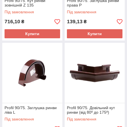
Profil 90/75. Кут ринви
Profil 90/75. Заглушка ринви
зовнішній Z 135
права Р
Під замовлення
Під замовлення
716,10
139,13
₴
₴
Купити
Купити
Profil 90/75. Заглушка ринви
Profil 90/75. Довільний кут
ліва L
ринви (від 80º до 175º)
Під замовлення
Під замовлення