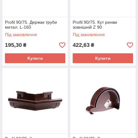
Profil 90/75. Держак труби
Profil 90/75. Кут ринви
метал. L-160
зовнішній Z 90
Під замовлення
Під замовлення
195,30
422,63
₴
₴
Купити
Купити