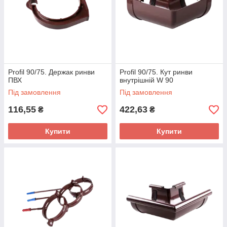
Profil 90/75. Держак ринви
Profil 90/75. Кут ринви
ПВХ
внутрішній W 90
Під замовлення
Під замовлення
116,55
422,63
₴
₴
Купити
Купити