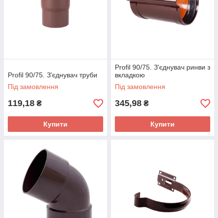
Profil 90/75. З'єднувач ринви з
Profil 90/75. З'єднувач труби
вкладкою
Під замовлення
Під замовлення
119,18
345,98
₴
₴
Купити
Купити