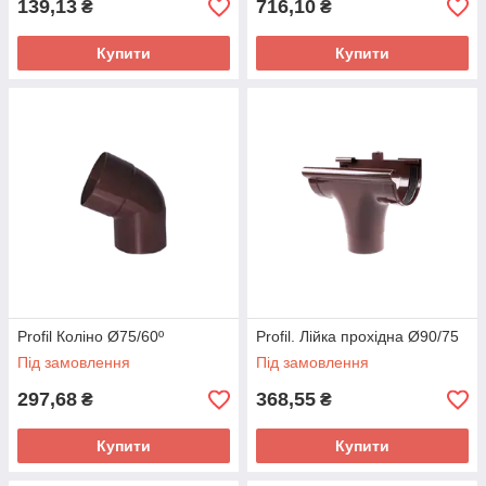
139,13
716,10
₴
₴
Купити
Купити
Profil Коліно Ø75/60º
Profil. Лійка прохідна Ø90/75
Під замовлення
Під замовлення
297,68
368,55
₴
₴
Купити
Купити