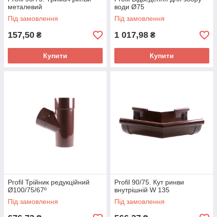
металевий
води Ø75
Під замовлення
Під замовлення
157,50
1 017,98
₴
₴
Купити
Купити
Profil Трійник редукційний
Profil 90/75. Кут ринви
Ø100/75/67º
внутрішній W 135
Під замовлення
Під замовлення