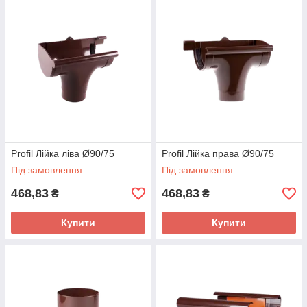
Profil Лійка ліва Ø90/75
Profil Лійка права Ø90/75
Під замовлення
Під замовлення
468,83
468,83
₴
₴
Купити
Купити